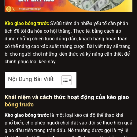
Kèo giao bóng trước
SV88 tiềm ẩn nhiều yếu tố cần phân
tích để tối đa hóa cơ hội thắng. Thực tế, bằng cách áp
dụng những chiến lược đúng đắn, khách hàng hoàn toàn
có thể nâng cao xác suất thắng cược. Bài viết này sẽ trang
bị cho người chơi những kiến thức và kỹ năng cần thiết để
chinh phục loại kèo này.
Nội Dung Bài Viết
Khái niệm và cách thức hoạt động của kèo giao
bóng trước
Kèo giao bóng trước
là một loại kèo cá độ thể thao khá
phổ biến, cho phép người chơi đặt vào đội sẽ thực hiện quả
giao đầu tiên trong trận đấu. Nó thường được gọi là “tỷ lệ