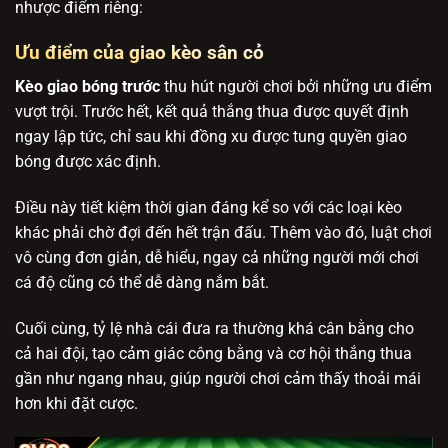
nhược điểm riêng:
Ưu điểm của giao kèo sân cỏ
Kèo giao bóng trước
thu hút người chơi bởi những ưu điểm
vượt trội. Trước hết, kết quả thắng thua được quyết định
ngay lập tức, chỉ sau khi đồng xu được tung quyền giao
bóng được xác định.
Điều này tiết kiệm thời gian đáng kể so với các loại kèo
khác phải chờ đợi đến hết trận đấu. Thêm vào đó, luật chơi
vô cùng đơn giản, dễ hiểu, ngay cả những người mới chơi
cá độ cũng có thể dễ dàng nắm bắt.
Cuối cùng, tỷ lệ nhà cái đưa ra thường khá cân bằng cho
cả hai đội, tạo cảm giác công bằng và cơ hội thắng thua
gần như ngang nhau, giúp người chơi cảm thấy thoải mái
hơn khi đặt cược.