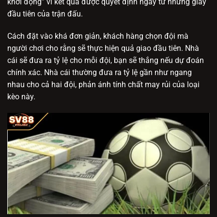
khởi động” vì kết quả được quyết định ngay từ những giây
đầu tiên của trận đấu.
Cách đặt vào khá đơn giản, khách hàng chọn đội mà
người chơi cho rằng sẽ thực hiện quả giao đầu tiên. Nhà
cái sẽ đưa ra tỷ lệ cho mỗi đội, bạn sẽ thắng nếu dự đoán
chính xác. Nhà cái thường đưa ra tỷ lệ gần như ngang
nhau cho cả hai đội, phản ánh tính chất may rủi của loại
kèo này.